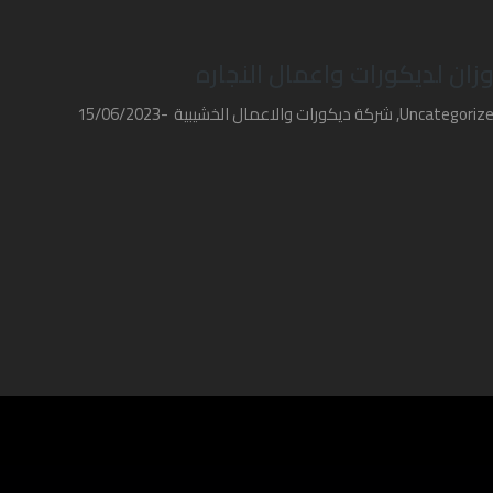
وزان لديكورات واعمال النجاره
Uncategoriz
,
شركة ديكورات والاعمال الخشيبية
15/06/2023