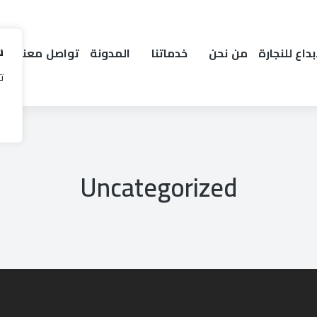
س
داع للنجارة
من نحن
خدماتنا
المدونة
تواصل معنا
تت
Uncategorized