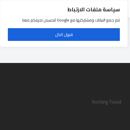
سياسة ملفات الارتباط
تتم جمع البيانات ومشاركتها مع Google لتحسين تجربتكم معنا
قبول الكل
Staff
Nothing found