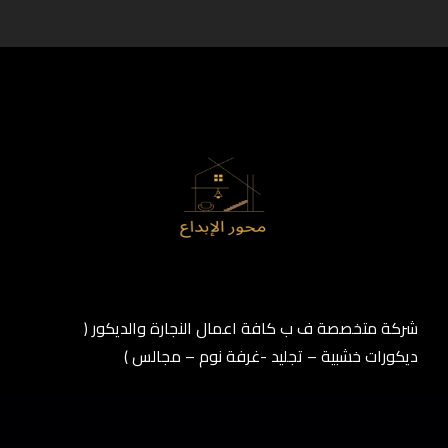
شركة متخصصة ف ب كافة اعمال النجارة والديكور (
ديكورات خشبية – تجليد -غرفة نوم – مجالس )