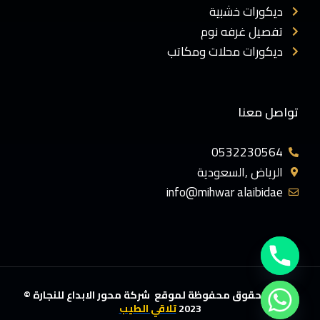
ديكورات خشبية
تفصيل غرفه نوم
ديكورات محلات ومكاتب
تواصل معنا
0532230564
الرياض ,السعودية
info@mihwar alaibidae
جميع الحقوق محفوظة لموقع شركة محور الابداع للنجارة ©
2023
تلاقي الطيب