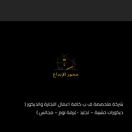
شركة متخصصة ف ب كافة اعمال النجارة والديكور (
ديكورات خشبية – تجليد -غرفة نوم – مجالس )